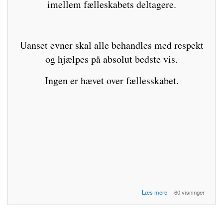
imellem fælleskabets deltagere.
Uanset evner skal alle behandles med respekt
og hjælpes på absolut bedste vis.
Ingen er hævet over fællesskabet.
om CW med Gnister
Læs mere
60 visninger