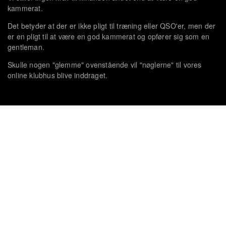
kammerat.
Det betyder at der er ikke pligt til træning eller QSO'er, men der
er en pligt til at være en god kammerat og opfører sig som en
gentleman.
Skulle nogen "glemme" ovenstående vil "nøglerne" til vores
online klubhus blive inddraget.