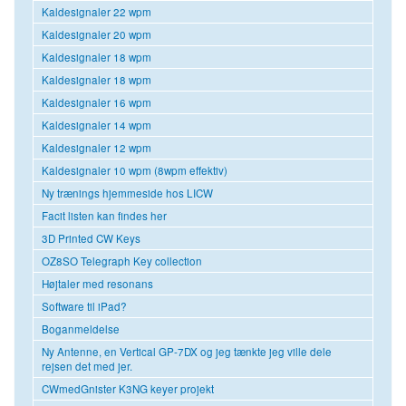
Kaldesignaler 22 wpm
Kaldesignaler 20 wpm
Kaldesignaler 18 wpm
Kaldesignaler 18 wpm
Kaldesignaler 16 wpm
Kaldesignaler 14 wpm
Kaldesignaler 12 wpm
Kaldesignaler 10 wpm (8wpm effektiv)
Ny trænings hjemmeside hos LICW
Facit listen kan findes her
3D Printed CW Keys
OZ8SO Telegraph Key collection
Højtaler med resonans
Software til iPad?
Boganmeldelse
Ny Antenne, en Vertical GP-7DX og jeg tænkte jeg ville dele
rejsen det med jer.
CWmedGnister K3NG keyer projekt