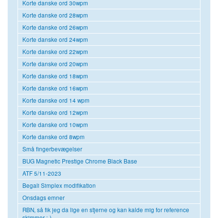
Korte danske ord 30wpm
Korte danske ord 28wpm
Korte danske ord 26wpm
Korte danske ord 24wpm
Korte danske ord 22wpm
Korte danske ord 20wpm
Korte danske ord 18wpm
Korte danske ord 16wpm
Korte danske ord 14 wpm
Korte danske ord 12wpm
Korte danske ord 10wpm
Korte danske ord 8wpm
Små fingerbevægelser
BUG Magnetic Prestige Chrome Black Base
ATF 5/11-2023
Begali Simplex modifikation
Onsdags emner
RBN, så fik jeg da lige en stjerne og kan kalde mig for reference
skimmer :-)