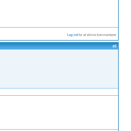
Log ind
for at skrive kommentarer
#5