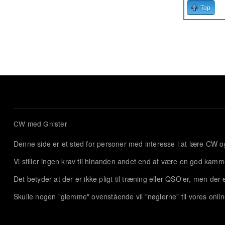
Top
Sider
CW med Gnister
Denne side er et sted for personer med interesse i at lære CW 
Vi stiller ingen krav til hinanden andet end at være en god kamm
Det betyder at der er ikke pligt til træning eller QSO'er, men de
Skulle nogen "glemme" ovenstående vil "nøglerne" til vores onlin