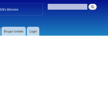
W's Bibliotek
Bruger fordele
Login