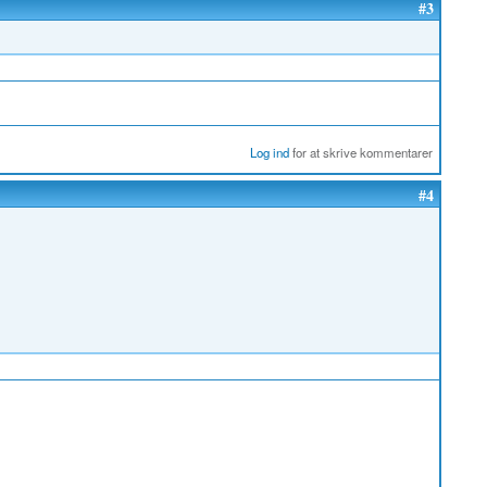
#3
Log ind
for at skrive kommentarer
#4