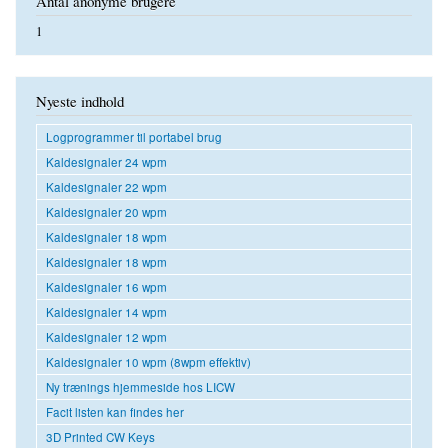
Antal anonyme brugere
1
Nyeste indhold
Logprogrammer til portabel brug
Kaldesignaler 24 wpm
Kaldesignaler 22 wpm
Kaldesignaler 20 wpm
Kaldesignaler 18 wpm
Kaldesignaler 18 wpm
Kaldesignaler 16 wpm
Kaldesignaler 14 wpm
Kaldesignaler 12 wpm
Kaldesignaler 10 wpm (8wpm effektiv)
Ny trænings hjemmeside hos LICW
Facit listen kan findes her
3D Printed CW Keys