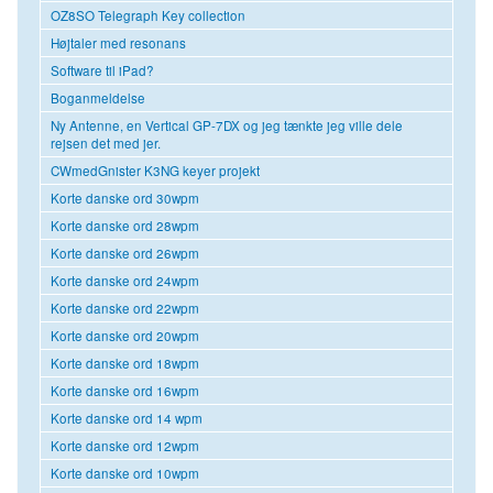
OZ8SO Telegraph Key collection
Højtaler med resonans
Software til iPad?
Boganmeldelse
Ny Antenne, en Vertical GP-7DX og jeg tænkte jeg ville dele
rejsen det med jer.
CWmedGnister K3NG keyer projekt
Korte danske ord 30wpm
Korte danske ord 28wpm
Korte danske ord 26wpm
Korte danske ord 24wpm
Korte danske ord 22wpm
Korte danske ord 20wpm
Korte danske ord 18wpm
Korte danske ord 16wpm
Korte danske ord 14 wpm
Korte danske ord 12wpm
Korte danske ord 10wpm