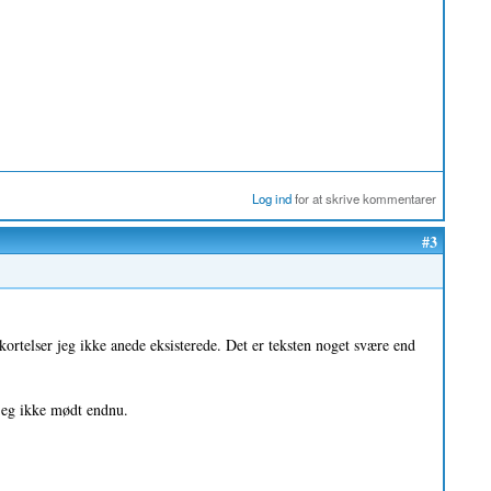
Log ind
for at skrive kommentarer
#3
ortelser jeg ikke anede eksisterede. Det er teksten noget svære end
 jeg ikke mødt endnu.