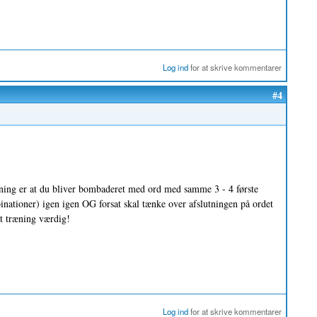
Log ind
for at skrive kommentarer
#4
ning er at du bliver bombaderet med ord med samme 3 - 4 første
inationer) igen igen OG forsat skal tænke over afslutningen på ordet
ut træning værdig!
Log ind
for at skrive kommentarer