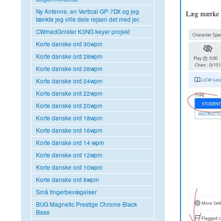
Ny Antenne, en Vertical GP-7DX og jeg
Læg mærke ti
tænkte jeg ville dele rejsen det med jer.
CWmedGnister K3NG keyer projekt
Korte danske ord 30wpm
Korte danske ord 28wpm
Korte danske ord 26wpm
Korte danske ord 24wpm
Korte danske ord 22wpm
Korte danske ord 20wpm
Korte danske ord 18wpm
Korte danske ord 16wpm
Korte danske ord 14 wpm
Korte danske ord 12wpm
Korte danske ord 10wpm
Korte danske ord 8wpm
Små fingerbevægelser
BUG Magnetic Prestige Chrome Black
Base