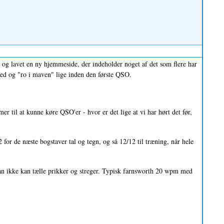
og lavet en ny hjemmeside, der indeholder noget af det som flere har
hed og "ro i maven" lige inden den første QSO.
r til at kunne køre QSO'er - hvor er det lige at vi har hørt det før,
for de næste bogstaver tal og tegn, og så 12/12 til træning, når hele
 man ikke kan tælle prikker og streger. Typisk farnsworth 20 wpm med