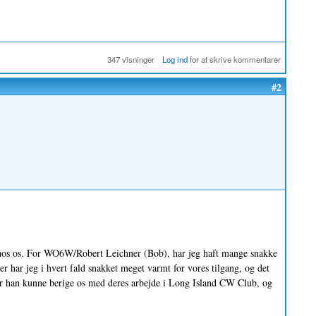
347 visninger
Log ind
for at skrive kommentarer
#2
 hos os. For WO6W/Robert Leichner (Bob), har jeg haft mange snakke
r har jeg i hvert fald snakket meget varmt for vores tilgang, og det
r han kunne berige os med deres arbejde i Long Island CW Club, og