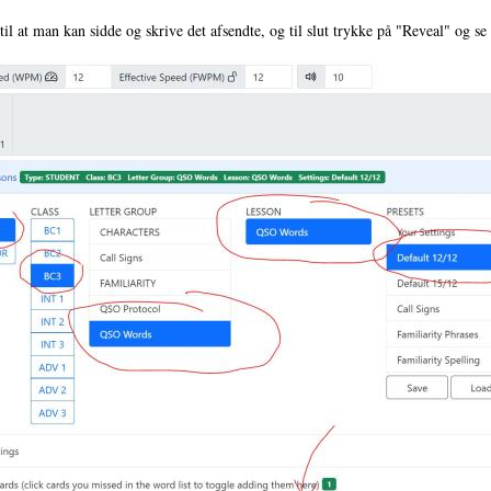
l at man kan sidde og skrive det afsendte, og til slut trykke på "Reveal" og se