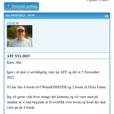
Seneste indlæg
søn, 08/10/2023 - 19:09
#1
OZ8CW
ATF 5/11-2023
Kære Alle
Igen i år skal vi selvfølgelig være på ATF og det er 5 November
2023
VI har fået 4 borde til CWmedGNISTER og 2 borde til Flora Fauna.
Jeg vil gerne vide hvor mange der kommer og vil være med på
standen så vi kan begynde at få overblik over hvem og hvad der skal
være på de 4 borde.