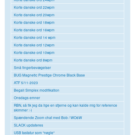
Korte danske ord 22wpm
Korte danske ord 20wpm
Korte danske ord 18wpm
Korte danske ord 16wpm
Korte danske ord 14 wpm
Korte danske ord 12wpm
Korte danske ord 10wpm
Korte danske ord 8wpm
Små fingerbevægelser
BUG Magnetic Prestige Chrome Black Base
ATF 5/11-2023
Begali Simplex modifikation
Onsdags emner
RBN, så fik jeg da lige en stjerne og kan kalde mig for reference
skimmer :-)
Spændende Zoom chat med Bob / WO6W
SLACK updateres
USB tastatur som "nøgle"