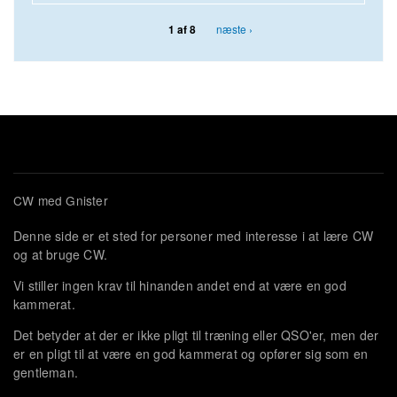
næste ›
1 af 8
CW med Gnister
Denne side er et sted for personer med interesse i at lære CW
og at bruge CW.
Vi stiller ingen krav til hinanden andet end at være en god
kammerat.
Det betyder at der er ikke pligt til træning eller QSO'er, men der
er en pligt til at være en god kammerat og opfører sig som en
gentleman.