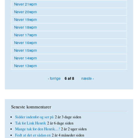
Never 21wpm
Never 20wpm
Never 19wpm
Never 18wpm
Never 17wpm
Never 16wpm
Never 15wpm
Never 14wpm
Never 13wpm
‹ forrige
næste ›
6 af 8
Seneste kommentarer
Sidder indenfor og ser på
2 år 3 dage siden
Tak for Link Henrik
2 år 6 dage siden
Mange tak for den Henrik....!
2 år 2 uger siden
Fedt at det er sådan en
2 år 4 måneder siden