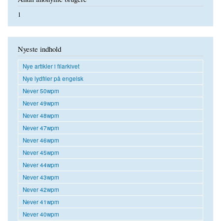
1
Nyeste indhold
Nye artikler i filarkivet
Nye lydfiler på engelsk
Never 50wpm
Never 49wpm
Never 48wpm
Never 47wpm
Never 46wpm
Never 45wpm
Never 44wpm
Never 43wpm
Never 42wpm
Never 41wpm
Never 40wpm