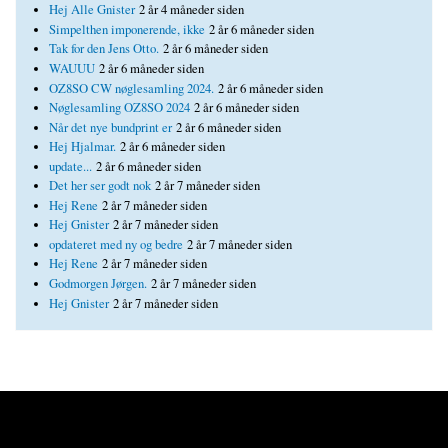
Hej Alle Gnister
2 år 4 måneder siden
Simpelthen imponerende, ikke
2 år 6 måneder siden
Tak for den Jens Otto.
2 år 6 måneder siden
WAUUU
2 år 6 måneder siden
OZ8SO CW nøglesamling 2024.
2 år 6 måneder siden
Nøglesamling OZ8SO 2024
2 år 6 måneder siden
Når det nye bundprint er
2 år 6 måneder siden
Hej Hjalmar.
2 år 6 måneder siden
update...
2 år 6 måneder siden
Det her ser godt nok
2 år 7 måneder siden
Hej Rene
2 år 7 måneder siden
Hej Gnister
2 år 7 måneder siden
opdateret med ny og bedre
2 år 7 måneder siden
Hej Rene
2 år 7 måneder siden
Godmorgen Jørgen.
2 år 7 måneder siden
Hej Gnister
2 år 7 måneder siden