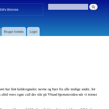
W's Bibliotek
Bruger fordele
Login
st har lånt kaldesignaler, navne og byer fra alle mulige andre, for
ig altid vores egne call der står på Vband hjemmesiden når vi træner