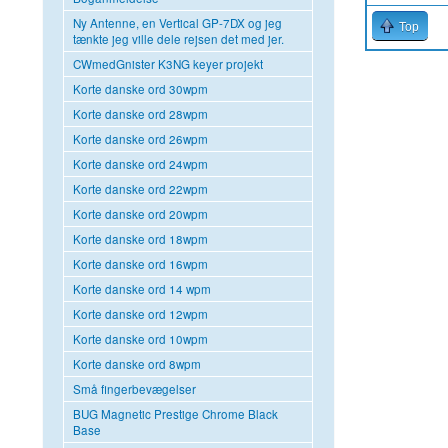
Ny Antenne, en Vertical GP-7DX og jeg
Top
tænkte jeg ville dele rejsen det med jer.
CWmedGnister K3NG keyer projekt
Sider
Korte danske ord 30wpm
Korte danske ord 28wpm
Korte danske ord 26wpm
Korte danske ord 24wpm
Korte danske ord 22wpm
Korte danske ord 20wpm
Korte danske ord 18wpm
Korte danske ord 16wpm
Korte danske ord 14 wpm
Korte danske ord 12wpm
Korte danske ord 10wpm
Korte danske ord 8wpm
Små fingerbevægelser
BUG Magnetic Prestige Chrome Black
Base