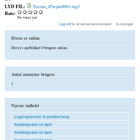
LYD FIL:
Tarzan_45wpm0001.mp3
Rate:
No votes yet
Log ind
for at skrive kommentarer
6 visninger
Hvem er online
Der er i øjeblikket 0 brugere online.
Antal anonyme brugere
1
Nyeste indhold
Logprogrammer til portabel brug
Kaldesignaler 24 wpm
Kaldesignaler 22 wpm
Kaldesignaler 20 wpm