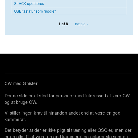
SLACK updateres
USB tastatur som "nøgle"
næste ›
1 af 8
CW med Gnister
Denne side er et sted for personer med interesse i at lære CW
og at bruge CW.
Vi stiller ingen krav til hinanden andet end at være en god
kammerat.
Det betyder at der er ikke pligt til træning eller QSO'er, men der
er en pligt til at være en god kammerat og opfører sig som en