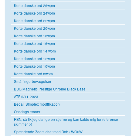
Korte danske ord 26wpm
Korte danske ord 24wpm
Korte danske ord 22wpm
Korte danske ord 20wpm
Korte danske ord 18wpm
Korte danske ord 16wpm
Korte danske ord 14 wpm
Korte danske ord 12wpm
Korte danske ord 10wpm
Korte danske ord 8wpm
Små fingerbevægelser
BUG Magnetic Prestige Chrome Black Base
ATF 5/11-2023
Begali Simplex modifikation
Onsdags emner
RBN, så fik jeg da lige en stjerne og kan kalde mig for reference
skimmer :-)
Spændende Zoom chat med Bob / WO6W