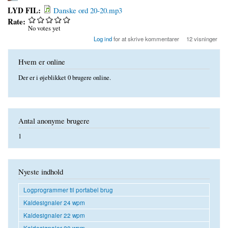
LYD FIL:
Danske ord 20-20.mp3
Rate:
No votes yet
Log ind
for at skrive kommentarer
12 visninger
Hvem er online
Der er i øjeblikket 0 brugere online.
Antal anonyme brugere
1
Nyeste indhold
Logprogrammer til portabel brug
Kaldesignaler 24 wpm
Kaldesignaler 22 wpm
Kaldesignaler 20 wpm