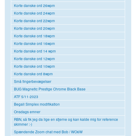
Korte danske ord 26wpm
Korte danske ord 24wpm
Korte danske ord 22wpm
Korte danske ord 20wpm
Korte danske ord 18wpm
Korte danske ord 16wpm
Korte danske ord 14 wpm
Korte danske ord 12wpm
Korte danske ord 10wpm
Korte danske ord 8wpm
Små fingerbevægelser
BUG Magnetic Prestige Chrome Black Base
ATF 5/11-2023
Begali Simplex modifikation
Onsdags emner
RBN, så fik jeg da lige en stjerne og kan kalde mig for reference
skimmer :-)
Spændende Zoom chat med Bob / WO6W