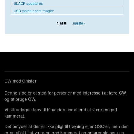
SLACK updateres
USB tastatur som "nøgle"
næste ›
1 af 8
CW med Gnister
Denne side er et sted for personer med interesse i at lære CW
og at bruge CW.
Vi stiller ingen krav til hinanden andet end at være en god
kammerat.
Det betyder at der er ikke pligt til træning eller QSO'er, men der
er en pligt til at være en god kammerat og opfører sig som en