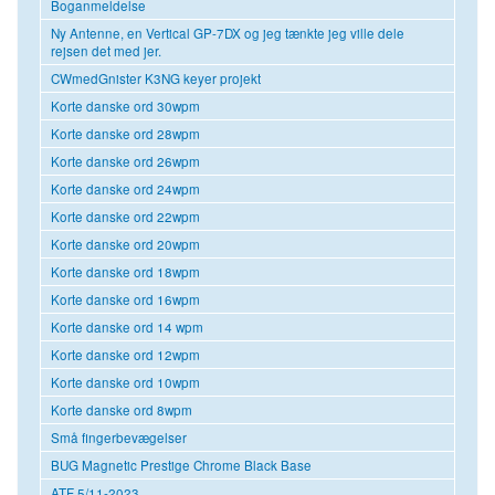
Boganmeldelse
Ny Antenne, en Vertical GP-7DX og jeg tænkte jeg ville dele
rejsen det med jer.
CWmedGnister K3NG keyer projekt
Korte danske ord 30wpm
Korte danske ord 28wpm
Korte danske ord 26wpm
Korte danske ord 24wpm
Korte danske ord 22wpm
Korte danske ord 20wpm
Korte danske ord 18wpm
Korte danske ord 16wpm
Korte danske ord 14 wpm
Korte danske ord 12wpm
Korte danske ord 10wpm
Korte danske ord 8wpm
Små fingerbevægelser
BUG Magnetic Prestige Chrome Black Base
ATF 5/11-2023