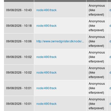
Anonymous
09/08/2026 - 10:43
node/490/track
(ikke
d
efterprøvet)
Anonymous
09/08/2026 - 10:18
node/490/track
(ikke
d
efterprøvet)
Anonymous
09/08/2026 - 10:06
http://www.cwmedgnister.dk/node/...
(ikke
d
efterprøvet)
Anonymous
09/08/2026 - 10:02
node/490/track
(ikke
d
efterprøvet)
Anonymous
09/08/2026 - 10:02
node/490/track
(ikke
d
efterprøvet)
Anonymous
09/08/2026 - 10:01
node/490/track
(ikke
d
efterprøvet)
Anonymous
09/08/2026 - 10:01
node/490/track
(ikke
d
efterprøvet)