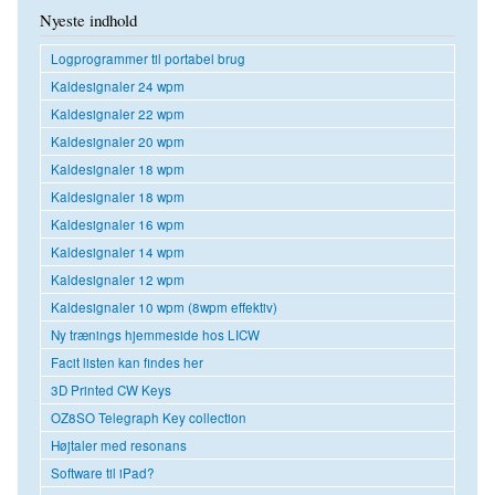
Nyeste indhold
Logprogrammer til portabel brug
Kaldesignaler 24 wpm
Kaldesignaler 22 wpm
Kaldesignaler 20 wpm
Kaldesignaler 18 wpm
Kaldesignaler 18 wpm
Kaldesignaler 16 wpm
Kaldesignaler 14 wpm
Kaldesignaler 12 wpm
Kaldesignaler 10 wpm (8wpm effektiv)
Ny trænings hjemmeside hos LICW
Facit listen kan findes her
3D Printed CW Keys
OZ8SO Telegraph Key collection
Højtaler med resonans
Software til iPad?