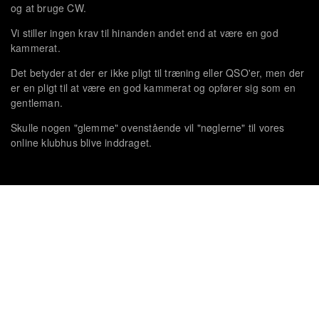
og at bruge CW.
Vi stiller ingen krav til hinanden andet end at være en god
kammerat.
Det betyder at der er ikke pligt til træning eller QSO'er, men der
er en pligt til at være en god kammerat og opfører sig som en
gentleman.
Skulle nogen "glemme" ovenstående vil "nøglerne" til vores
online klubhus blive inddraget.