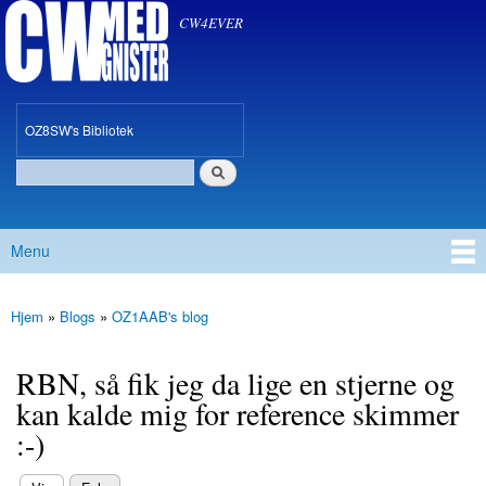
CW med Gnister
Gå til
CW4EVER
hovedindhold
oz8sw
OZ8SW's Bibliotek
Søg
Søgefelt
Menu
Hovedmenu
Hjem
»
Blogs
»
OZ1AAB's blog
Du er her
RBN, så fik jeg da lige en stjerne og
kan kalde mig for reference skimmer
:-)