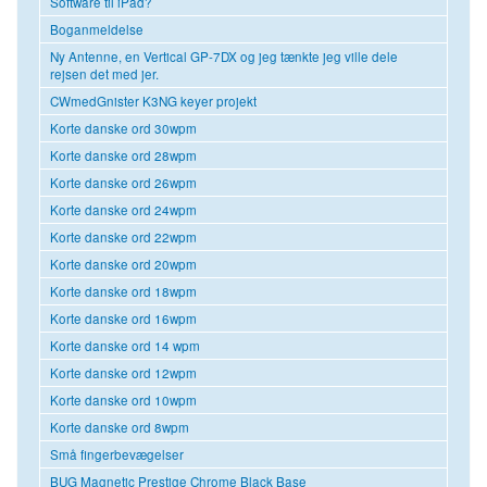
Software til iPad?
Boganmeldelse
Ny Antenne, en Vertical GP-7DX og jeg tænkte jeg ville dele
rejsen det med jer.
CWmedGnister K3NG keyer projekt
Korte danske ord 30wpm
Korte danske ord 28wpm
Korte danske ord 26wpm
Korte danske ord 24wpm
Korte danske ord 22wpm
Korte danske ord 20wpm
Korte danske ord 18wpm
Korte danske ord 16wpm
Korte danske ord 14 wpm
Korte danske ord 12wpm
Korte danske ord 10wpm
Korte danske ord 8wpm
Små fingerbevægelser
BUG Magnetic Prestige Chrome Black Base