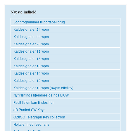
Nyeste indhold
Logprogrammer til portabel brug
Kaldesignaler 24 wpm
Kaldesignaler 22 wpm
Kaldesignaler 20 wpm
Kaldesignaler 18 wpm
Kaldesignaler 18 wpm
Kaldesignaler 16 wpm
Kaldesignaler 14 wpm
Kaldesignaler 12 wpm
Kaldesignaler 10 wpm (8wpm effektiv)
Ny trænings hjemmeside hos LICW
Facit listen kan findes her
3D Printed CW Keys
OZ8SO Telegraph Key collection
Højtaler med resonans