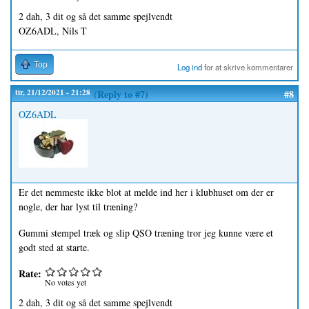
2 dah, 3 dit og så det samme spejlvendt
OZ6ADL, Nils T
Top
Log ind
for at skrive kommentarer
tir, 21/12/2021 - 21:28
(Reply to #7)
#8
OZ6ADL
Er det nemmeste ikke blot at melde ind her i klubhuset om der er
nogle, der har lyst til træning?
Gummi stempel træk og slip QSO træning tror jeg kunne være et
godt sted at starte.
Rate:
No votes yet
2 dah, 3 dit og så det samme spejlvendt