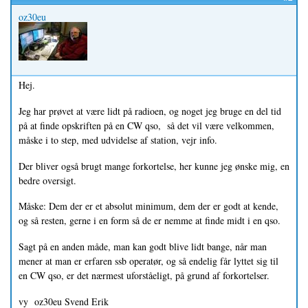
oz30eu
Hej.
Jeg har prøvet at være lidt på radioen, og noget jeg bruge en del tid
på at finde opskriften på en CW qso, så det vil være velkommen,
måske i to step, med udvidelse af station, vejr info.
Der bliver også brugt mange forkortelse, her kunne jeg ønske mig, en
bedre oversigt.
Måske: Dem der er et absolut minimum, dem der er godt at kende,
og så resten, gerne i en form så de er nemme at finde midt i en qso.
Sagt på en anden måde, man kan godt blive lidt bange, når man
mener at man er erfaren ssb operatør, og så endelig får lyttet sig til
en CW qso, er det nærmest uforståeligt, på grund af forkortelser.
vy oz30eu Svend Erik