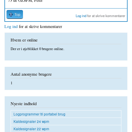
73 de OZ8PM, Peter
Top
Log ind
for at skrive kommentarer
Log ind
for at skrive kommentarer
Hvem er online
Der er i øjeblikket 0 brugere online.
Antal anonyme brugere
1
Nyeste indhold
Logprogrammer til portabel brug
Kaldesignaler 24 wpm
Kaldesignaler 22 wpm