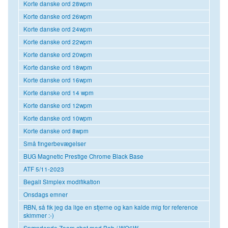
Korte danske ord 28wpm
Korte danske ord 26wpm
Korte danske ord 24wpm
Korte danske ord 22wpm
Korte danske ord 20wpm
Korte danske ord 18wpm
Korte danske ord 16wpm
Korte danske ord 14 wpm
Korte danske ord 12wpm
Korte danske ord 10wpm
Korte danske ord 8wpm
Små fingerbevægelser
BUG Magnetic Prestige Chrome Black Base
ATF 5/11-2023
Begali Simplex modifikation
Onsdags emner
RBN, så fik jeg da lige en stjerne og kan kalde mig for reference
skimmer :-)
Spændende Zoom chat med Bob / WO6W