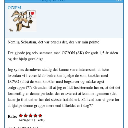
OZ8PM
Nemlig Sebastian, det var præcis det, der var min pointe!
Det gjorde jeg selv sammen med OZ2ON (SK) for godt 1,5 år siden
og det hjalp gevaldigt..
Jeg syntes derudover stadig det kunne være interessant, at høre
hvordan vi i vores klub bedre kan hjælpe de som knokler med
LCWO (altså de som knokler med bogstaver og måske også
ordgrupper)??? Grunden til at jeg er lidt insisterende her er, at det det
formentlig er denne periode, der er sværest at komme igennem (det
lader jo ti at det er her det største frafald er). Så hvad kan vi gøre for
at hjælpe denne gruppe mere end tilfældet er i dag??
Rate:
Average:
5
(
1
vote)