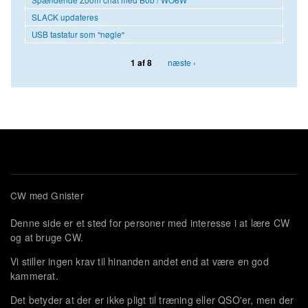
SLACK updateres
USB tastatur som "nøgle"
næste ›
1 af 8
CW med Gnister
Denne side er et sted for personer med interesse i at lære CW
og at bruge CW.
Vi stiller ingen krav til hinanden andet end at være en god
kammerat.
Det betyder at der er ikke pligt til træning eller QSO'er, men der