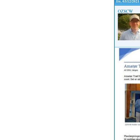
fre, 03/12/2021
OZ8CW