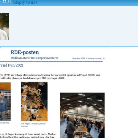
 - 22:51
(Reply to #3)