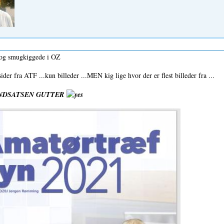
e og smugkiggede i OZ
der fra ATF ...kun billeder ...MEN kig lige hvor der er flest billeder fra ...
INDSATSEN GUTTER