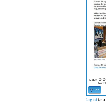
Rate:
No vot
Top
Log ind
for at