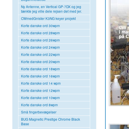
Ny Antenne, en Vertical GP-7DX og jeg
tænkte jeg ville dele rejsen det med jer.
CWmedGnister K3NG keyer projekt
Korte danske ord 30wpm
Korte danske ord 28wpm
Korte danske ord 26wpm
Korte danske ord 24wpm
Korte danske ord 22wpm
Korte danske ord 20wpm
Korte danske ord 18wpm
Korte danske ord 16wpm
Korte danske ord 14 wpm
Korte danske ord 12wpm
Korte danske ord 10wpm
Korte danske ord 8wpm
Små fingerbevægelser
BUG Magnetic Prestige Chrome Black
Base