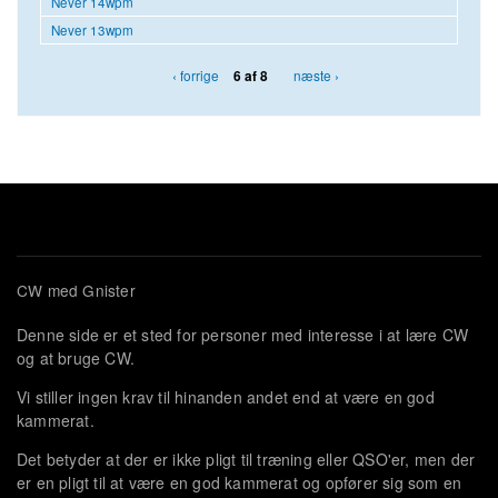
Never 14wpm
Never 13wpm
‹ forrige
næste ›
6 af 8
CW med Gnister
Denne side er et sted for personer med interesse i at lære CW
og at bruge CW.
Vi stiller ingen krav til hinanden andet end at være en god
kammerat.
Det betyder at der er ikke pligt til træning eller QSO'er, men der
er en pligt til at være en god kammerat og opfører sig som en