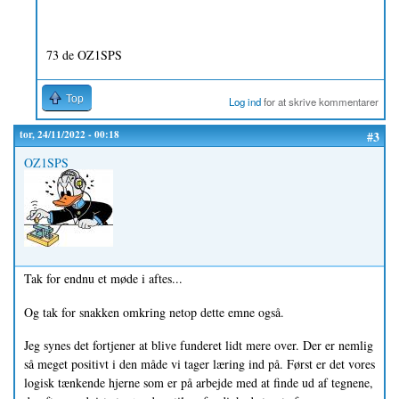
73 de OZ1SPS
Top
Log ind
for at skrive kommentarer
tor, 24/11/2022 - 00:18
#3
OZ1SPS
Tak for endnu et møde i aftes...
Og tak for snakken omkring netop dette emne også.
Jeg synes det fortjener at blive funderet lidt mere over. Der er nemlig
så meget positivt i den måde vi tager læring ind på. Først er det vores
logisk tænkende hjerne som er på arbejde med at finde ud af tegnene,