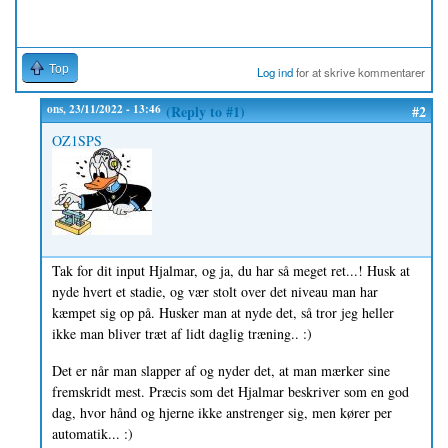
Top
Log ind
for at skrive kommentarer
ons, 23/11/2022 - 13:46
(Reply to #1)
#2
OZ1SPS
Tak for dit input Hjalmar, og ja, du har så meget ret...! Husk at
nyde hvert et stadie, og vær stolt over det niveau man har
kæmpet sig op på. Husker man at nyde det, så tror jeg heller
ikke man bliver træt af lidt daglig træning.. :)
Det er når man slapper af og nyder det, at man mærker sine
fremskridt mest. Præcis som det Hjalmar beskriver som en god
dag, hvor hånd og hjerne ikke anstrenger sig, men kører per
automatik... :)