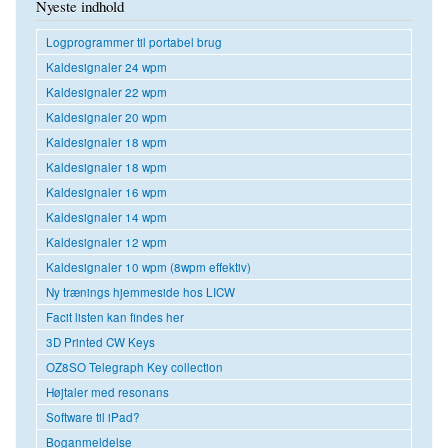
Nyeste indhold
Logprogrammer til portabel brug
Kaldesignaler 24 wpm
Kaldesignaler 22 wpm
Kaldesignaler 20 wpm
Kaldesignaler 18 wpm
Kaldesignaler 18 wpm
Kaldesignaler 16 wpm
Kaldesignaler 14 wpm
Kaldesignaler 12 wpm
Kaldesignaler 10 wpm (8wpm effektiv)
Ny trænings hjemmeside hos LICW
Facit listen kan findes her
3D Printed CW Keys
OZ8SO Telegraph Key collection
Højtaler med resonans
Software til iPad?
Boganmeldelse