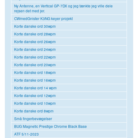
Ny Antenne, en Vertical GP-7DX og jeg tænkte jeg ville dele
rejsen det med jer.
CWmedGnister K3NG keyer projekt
Korte danske ord 30wpm
Korte danske ord 28wpm
Korte danske ord 26wpm
Korte danske ord 24wpm
Korte danske ord 22wpm
Korte danske ord 20wpm
Korte danske ord 18wpm
Korte danske ord 16wpm
Korte danske ord 14 wpm
Korte danske ord 12wpm
Korte danske ord 10wpm
Korte danske ord 8wpm
Små fingerbevægelser
BUG Magnetic Prestige Chrome Black Base
ATF 5/11-2023