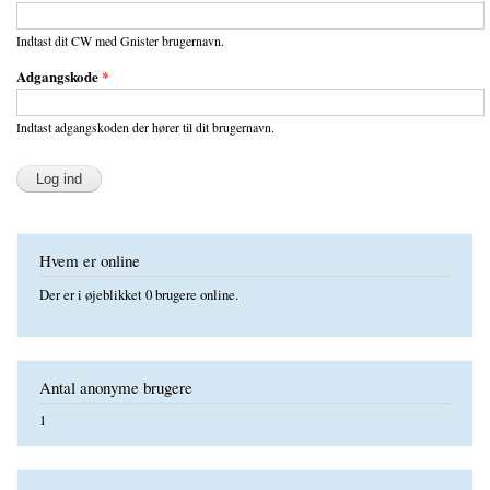
Indtast dit CW med Gnister brugernavn.
Adgangskode
*
Indtast adgangskoden der hører til dit brugernavn.
Hvem er online
Der er i øjeblikket 0 brugere online.
Antal anonyme brugere
1